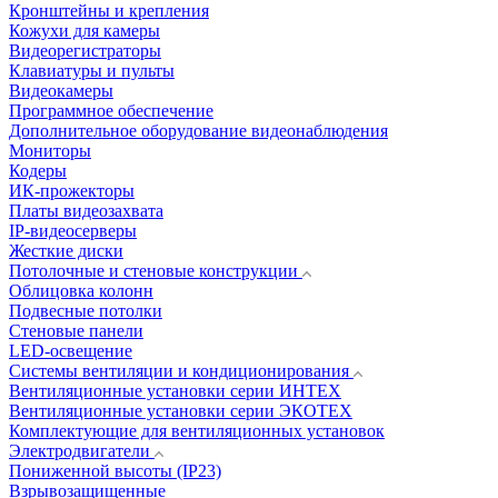
Кронштейны и крепления
Кожухи для камеры
Видеорегистраторы
Клавиатуры и пульты
Видеокамеры
Программное обеспечение
Дополнительное оборудование видеонаблюдения
Мониторы
Кодеры
ИК-прожекторы
Платы видеозахвата
IP-видеосерверы
Жесткие диски
Потолочные и стеновые конструкции
Облицовка колонн
Подвесные потолки
Стеновые панели
LED-освещение
Системы вентиляции и кондиционирования
Вентиляционные установки серии ИНТЕХ
Вентиляционные установки серии ЭКОТЕХ
Комплектующие для вентиляционных установок
Электродвигатели
Пониженной высоты (IP23)
Взрывозащищенные