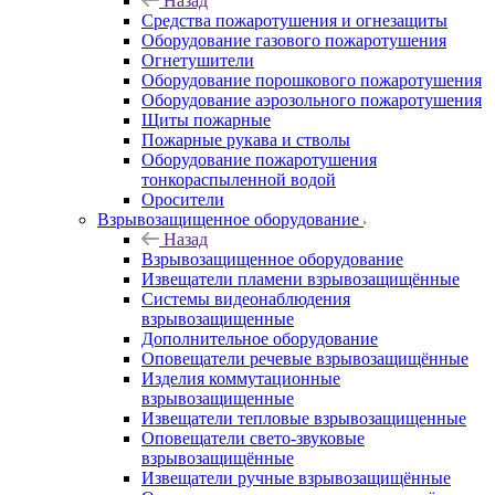
Назад
Средства пожаротушения и огнезащиты
Оборудование газового пожаротушения
Огнетушители
Оборудование порошкового пожаротушения
Оборудование аэрозольного пожаротушения
Щиты пожарные
Пожарные рукава и стволы
Оборудование пожаротушения
тонкораспыленной водой
Оросители
Взрывозащищенное оборудование
Назад
Взрывозащищенное оборудование
Извещатели пламени взрывозащищённые
Системы видеонаблюдения
взрывозащищенные
Дополнительное оборудование
Оповещатели речевые взрывозащищённые
Изделия коммутационные
взрывозащищенные
Извещатели тепловые взрывозащищенные
Оповещатели свето-звуковые
взрывозащищённые
Извещатели ручные взрывозащищённые