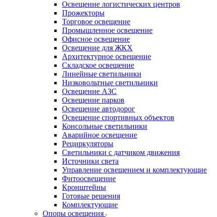
Освещение логистических центров
Прожекторы
Торговое освещение
Промышленное освещение
Офисное освещение
Освещение для ЖКХ
Архитектурное освещение
Складское освещение
Линейные светильники
Низковольтные светильники
Освещение АЗС
Освещение парков
Освещение автодорог
Освещение спортивных объектов
Консольные светильники
Аварийное освещение
Рециркуляторы
Светильники с датчиком движения
Источники света
Управление освещением и комплектующие
Фитоосвещение
Кронштейны
Готовые решения
Комплектующие
Опоры освещения