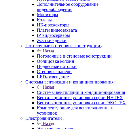
Дополнительное оборудование
видеонаблюдения
Мониторы
Кодеры
ИК-прожекторы
Платы видеозахвата
IP-видеосерверы
Жесткие диски
Потолочные и стеновые конструкции
Назад
Потолочные и стеновые конструкции
Облицовка колонн
Подвесные потолки
Стеновые панели
LED-освещение
Системы вентиляции и кондиционирования
Назад
Системы вентиляции и кондиционирования
Вентиляционные установки серии ИНТЕХ
Вентиляционные установки серии ЭКОТЕХ
Комплектующие для вентиляционных
установок
Электродвигатели
Назад
Электродвигатели