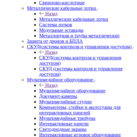
Свинцово-кислотные
Металлические кабельные лотки
Назад
Металлические кабельные лотки
Система лотков
Модульные эстакады
Металлорукав и трубы металлические
Защита от дронов и БПЛА
СКУД(системы контроля и управления доступом)
Назад
СКУД(системы контроля и управления
доступом)
СКУД (системы контроля и управления
доступом)
Мультимедийное оборудование
Назад
Мультимедийное оборудование
Документ-камеры
Мультимедийные студии
Компьютеры, стойки и аксессуары для
интерактивных панелей
Мультимедийные трибуны
Интерактивные панели
Светодиодные экраны
Интерактивные игровое оборудование