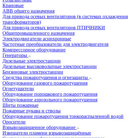
Крановые
АВВ общего назначения
Для привода осевых вентиляторов (в системах охлаждения
трансформаторов)
Для привода осевых вентиляторов ПТИЧНИКИ
Общепромышленного назначения
Электродвигатели асинхронные
Частотные преобразователи для электродвигателя
Компрессорное оборудование
Генераторы
Дизельные электростанции
Дизельные высоковольтные электростанции
Бензиновые электростанции
Средства пожаротушения и огнезащиты
Оборудование газового пожаротушения
Огнетушители
Оборудование порошкового пожаротушения
Оборудование аэрозольного пожаротушения
Щиты пожарные
Пожарные рукава и стволы
Оборудование пожаротушения тонкораспыленной водой
Оросители
Взрывозащищенное оборудование
Извещатели пламени взрывозащищённые