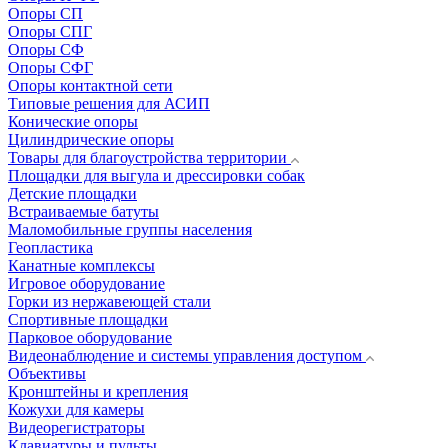
Опоры СП
Опоры СПГ
Опоры СФ
Опоры СФГ
Опоры контактной сети
Типовые решения для АСИП
Конические опоры
Цилиндрические опоры
Товары для благоустройства территории
Площадки для выгула и дрессировки собак
Детские площадки
Встраиваемые батуты
Маломобильные группы населения
Геопластика
Канатные комплексы
Игровое оборудование
Горки из нержавеющей стали
Спортивные площадки
Парковое оборудование
Видеонаблюдение и системы управления доступом
Объективы
Кронштейны и крепления
Кожухи для камеры
Видеорегистраторы
Клавиатуры и пульты