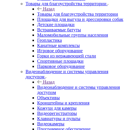
Товары для благоустройства территории
Назад
Товары для благоустройства территории
Площадки для выгула и дрессировки собак
Детские площадки
Встраиваемые батуты
Маломобильные группы населения
Геопластика
Канатные комплексы
Игровое оборудование
Горки из нержавеющей стали
Спортивные площадки
Парковое оборудование
Видеонаблюдение и системы управления
доступом
Назад
Видеонаблюдение и системы управления
доступом
Объективы
Кронштейны и крепления
Кожухи для камеры
Видеорегистраторы
Клавиатуры и пульты
Видеокамеры
Программное обеспечение