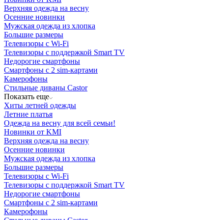
Верхняя одежда на весну
Осенние новинки
Мужская одежда из хлопка
Большие размеры
Телевизоры с Wi-Fi
Телевизоры с поддержкой Smart TV
Недорогие смартфоны
Смартфоны с 2 sim-картами
Камерофоны
Стильные диваны Castor
Показать еще
Хиты летней одежды
Летние платья
Одежда на весну для всей семьи!
Новинки от KMI
Верхняя одежда на весну
Осенние новинки
Мужская одежда из хлопка
Большие размеры
Телевизоры с Wi-Fi
Телевизоры с поддержкой Smart TV
Недорогие смартфоны
Смартфоны с 2 sim-картами
Камерофоны