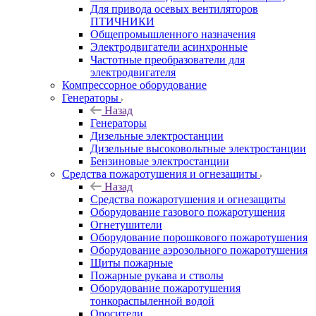
Для привода осевых вентиляторов
ПТИЧНИКИ
Общепромышленного назначения
Электродвигатели асинхронные
Частотные преобразователи для
электродвигателя
Компрессорное оборудование
Генераторы
Назад
Генераторы
Дизельные электростанции
Дизельные высоковольтные электростанции
Бензиновые электростанции
Средства пожаротушения и огнезащиты
Назад
Средства пожаротушения и огнезащиты
Оборудование газового пожаротушения
Огнетушители
Оборудование порошкового пожаротушения
Оборудование аэрозольного пожаротушения
Щиты пожарные
Пожарные рукава и стволы
Оборудование пожаротушения
тонкораспыленной водой
Оросители