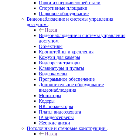
Горки из нержавеющей стали
Спортивные площадки
Парковое оборудование
Видеонаблюдение и системы управления
доступом
Назад
Видеонаблюдение и системы управления
доступом
Объективы
Кронштейны и крепления
Кожухи для камеры
Видеорегистраторы
Клавиатуры и пульты
Видеокамеры
Программное обеспечение
Дополнительное оборудование
видеонаблюдения
Мониторы
Кодеры
ИК-прожекторы
Платы видеозахвата
IP-видеосерверы
Жесткие диски
Потолочные и стеновые конструкции
Назад