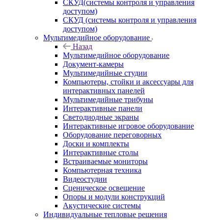
СКУД(системы контроля и управления
доступом)
СКУД (системы контроля и управления
доступом)
Мультимедийное оборудование
Назад
Мультимедийное оборудование
Документ-камеры
Мультимедийные студии
Компьютеры, стойки и аксессуары для
интерактивных панелей
Мультимедийные трибуны
Интерактивные панели
Светодиодные экраны
Интерактивные игровое оборудование
Оборудование переговорных
Доски и комплекты
Интерактивные столы
Встраиваемые мониторы
Компьютерная техника
Видеостудии
Cценическое освещение
Опоры и модули конструкций
Акустические системы
Индивидуальные тепловые решения