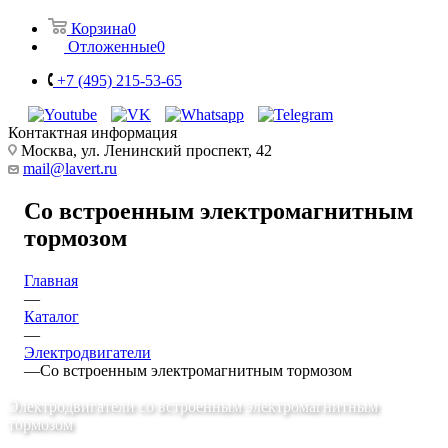
Корзина
0
Отложенные
0
+7 (495) 215-53-65
Контактная информация
Москва, ул. Ленинский проспект, 42
mail@lavert.ru
Со встроенным электромагнитным
тормозом
Главная
—
Каталог
—
Электродвигатели
—
Со встроенным электромагнитным тормозом
Электродвигатели со встроенным электромагнитным
тормозом