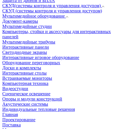
Защита от дронов и БПЛА
СКУД(системы контроля и управления доступом)
СКУД (системы контроля и управления доступом)
Мультимедийное оборудование
Документ-камеры
Мультимедийные студии
Компьютеры, стойки и аксессуары для интерактивных
панелей
Мультимедийные трибуны
Интерактивные панели
Светодиодные экраны
Интерактивные игровое оборудование
Оборудование переговорных
Доски и комплекты
Интерактивные столы
Встраиваемые мониторы
Компьютерная техника
Видеостудии
Cценическое освещение
Опоры и модули конструкций
Акустические системы
Индивидуальные тепловые решения
Главная
Проектирование
Поставка