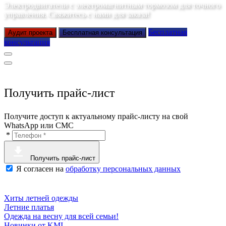
Электродвигатели с электромагнитным тормозом для точного
управления. Свяжитесь с нами для заказа!
Бесплатная
Аудит проекта
Бесплатная консультация
консультация
Получить прайс-лист
Получите доступ к актуальному прайс-листу на свой
WhatsApp или СМС
*
Получить прайс-лист
Я согласен на
обработку персональных данных
Хиты летней одежды
Летние платья
Одежда на весну для всей семьи!
Новинки от KMI