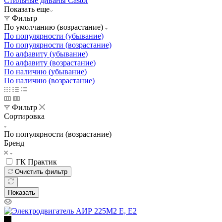
Стильные диваны Castor
Показать еще
Фильтр
По умолчанию (возрастание)
По популярности (убывание)
По популярности (возрастание)
По алфавиту (убывание)
По алфавиту (возрастание)
По наличию (убывание)
По наличию (возрастание)
Фильтр
Сортировка
По популярности (возрастание)
Бренд
ГК Практик
Очистить фильтр
Показать