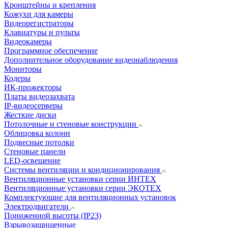
Кронштейны и крепления
Кожухи для камеры
Видеорегистраторы
Клавиатуры и пульты
Видеокамеры
Программное обеспечение
Дополнительное оборудование видеонаблюдения
Мониторы
Кодеры
ИК-прожекторы
Платы видеозахвата
IP-видеосерверы
Жесткие диски
Потолочные и стеновые конструкции
Облицовка колонн
Подвесные потолки
Стеновые панели
LED-освещение
Системы вентиляции и кондиционирования
Вентиляционные установки серии ИНТЕХ
Вентиляционные установки серии ЭКОТЕХ
Комплектующие для вентиляционных установок
Электродвигатели
Пониженной высоты (IP23)
Взрывозащищенные