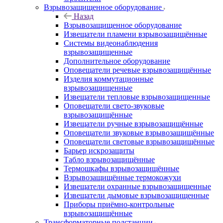
Взрывозащищенное оборудование
Назад
Взрывозащищенное оборудование
Извещатели пламени взрывозащищённые
Системы видеонаблюдения
взрывозащищенные
Дополнительное оборудование
Оповещатели речевые взрывозащищённые
Изделия коммутационные
взрывозащищенные
Извещатели тепловые взрывозащищенные
Оповещатели свето-звуковые
взрывозащищённые
Извещатели ручные взрывозащищённые
Оповещатели звуковые взрывозащищённые
Оповещатели световые взрывозащищённые
Барьер искрозащиты
Табло взрывозащищённые
Термошкафы взрывозащищённые
Взрывозащищённые термокожухи
Извещатели охранные взрывозащищенные
Извещатели дымовые взрывозащищенные
Приборы приёмно-контрольные
взрывозащищённые
Трансформаторные подстанции