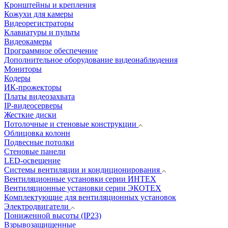
Кронштейны и крепления
Кожухи для камеры
Видеорегистраторы
Клавиатуры и пульты
Видеокамеры
Программное обеспечение
Дополнительное оборудование видеонаблюдения
Мониторы
Кодеры
ИК-прожекторы
Платы видеозахвата
IP-видеосерверы
Жесткие диски
Потолочные и стеновые конструкции
Облицовка колонн
Подвесные потолки
Стеновые панели
LED-освещение
Системы вентиляции и кондиционирования
Вентиляционные установки серии ИНТЕХ
Вентиляционные установки серии ЭКОТЕХ
Комплектующие для вентиляционных установок
Электродвигатели
Пониженной высоты (IP23)
Взрывозащищенные