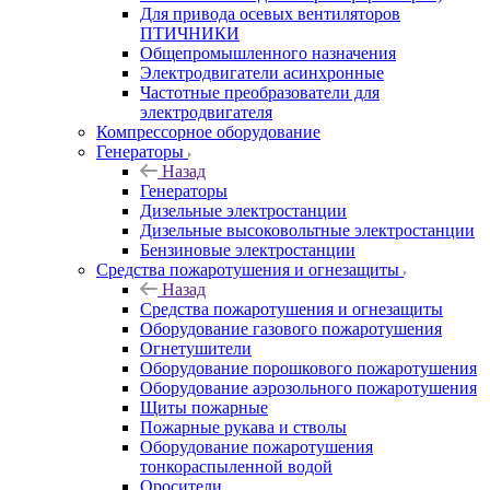
Для привода осевых вентиляторов
ПТИЧНИКИ
Общепромышленного назначения
Электродвигатели асинхронные
Частотные преобразователи для
электродвигателя
Компрессорное оборудование
Генераторы
Назад
Генераторы
Дизельные электростанции
Дизельные высоковольтные электростанции
Бензиновые электростанции
Средства пожаротушения и огнезащиты
Назад
Средства пожаротушения и огнезащиты
Оборудование газового пожаротушения
Огнетушители
Оборудование порошкового пожаротушения
Оборудование аэрозольного пожаротушения
Щиты пожарные
Пожарные рукава и стволы
Оборудование пожаротушения
тонкораспыленной водой
Оросители