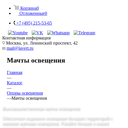
Корзина
0
Отложенные
0
+7 (495) 215-53-65
Контактная информация
Москва, ул. Ленинский проспект, 42
mail@lavert.ru
Мачты освещения
Главная
—
Каталог
—
Опоры освещения
—
Мачты освещения
Высококачественные мачты освещения
Обеспечьте надежное освещение больших территорий с
нашими мачтами освещения. Узнайте больше о наших