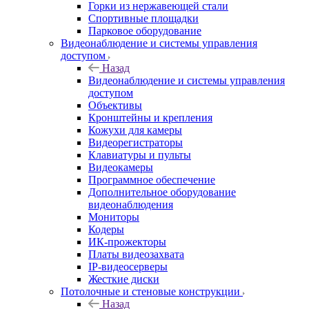
Горки из нержавеющей стали
Спортивные площадки
Парковое оборудование
Видеонаблюдение и системы управления
доступом
Назад
Видеонаблюдение и системы управления
доступом
Объективы
Кронштейны и крепления
Кожухи для камеры
Видеорегистраторы
Клавиатуры и пульты
Видеокамеры
Программное обеспечение
Дополнительное оборудование
видеонаблюдения
Мониторы
Кодеры
ИК-прожекторы
Платы видеозахвата
IP-видеосерверы
Жесткие диски
Потолочные и стеновые конструкции
Назад