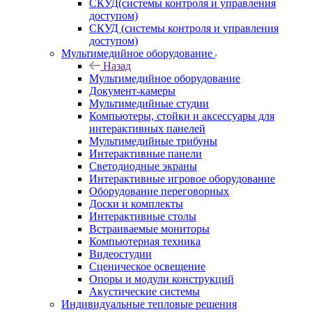
СКУД(системы контроля и управления
доступом)
СКУД (системы контроля и управления
доступом)
Мультимедийное оборудование
Назад
Мультимедийное оборудование
Документ-камеры
Мультимедийные студии
Компьютеры, стойки и аксессуары для
интерактивных панелей
Мультимедийные трибуны
Интерактивные панели
Светодиодные экраны
Интерактивные игровое оборудование
Оборудование переговорных
Доски и комплекты
Интерактивные столы
Встраиваемые мониторы
Компьютерная техника
Видеостудии
Cценическое освещение
Опоры и модули конструкций
Акустические системы
Индивидуальные тепловые решения