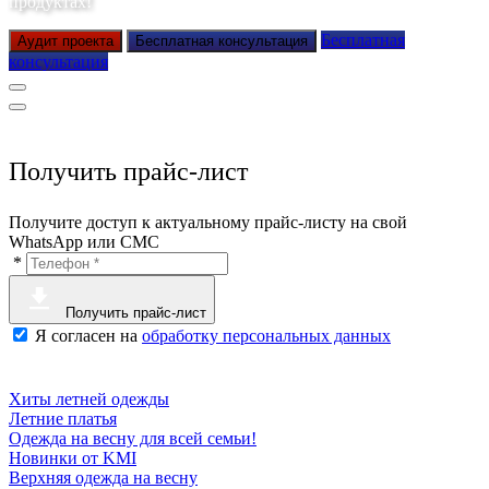
продуктах!
Бесплатная
Аудит проекта
Бесплатная консультация
консультация
Получить прайс-лист
Получите доступ к актуальному прайс-листу на свой
WhatsApp или СМС
*
Получить прайс-лист
Я согласен на
обработку персональных данных
Хиты летней одежды
Летние платья
Одежда на весну для всей семьи!
Новинки от KMI
Верхняя одежда на весну