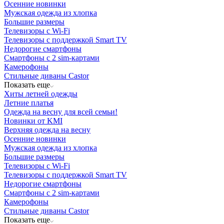
Осенние новинки
Мужская одежда из хлопка
Большие размеры
Телевизоры с Wi-Fi
Телевизоры с поддержкой Smart TV
Недорогие смартфоны
Смартфоны с 2 sim-картами
Камерофоны
Стильные диваны Castor
Показать еще
Хиты летней одежды
Летние платья
Одежда на весну для всей семьи!
Новинки от KMI
Верхняя одежда на весну
Осенние новинки
Мужская одежда из хлопка
Большие размеры
Телевизоры с Wi-Fi
Телевизоры с поддержкой Smart TV
Недорогие смартфоны
Смартфоны с 2 sim-картами
Камерофоны
Стильные диваны Castor
Показать еще