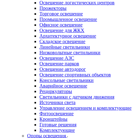
Освещение логистических центров
Прожекторы
Торговое освещение
Промышленное освещение
Офисное освещение
Освещение для ЖКХ
Архитектурное освещение
Складское освещение
Линейные светильники
Низковольтные светильники
Освещение АЗС
Освещение парков
Освещение автодорог
Освещение спортивных объектов
Консольные светильники
Аварийное освещение
Рециркуляторы
Светильники с датчиком движения
Источники света
Управление освещением и комплектующие
Фитоосвещение
Кронштейны
Готовые решения
Комплектующие
Опоры освещения