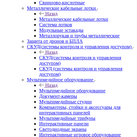
Свинцово-кислотные
Металлические кабельные лотки
Назад
Металлические кабельные лотки
Система лотков
Модульные эстакады
Металлорукав и трубы металлические
Защита от дронов и БПЛА
СКУД(системы контроля и управления доступом)
Назад
СКУД(системы контроля и управления
доступом)
СКУД (системы контроля и управления
доступом)
Мультимедийное оборудование
Назад
Мультимедийное оборудование
Документ-камеры
Мультимедийные студии
Компьютеры, стойки и аксессуары для
интерактивных панелей
Мультимедийные трибуны
Интерактивные панели
Светодиодные экраны
Интерактивные игровое оборудование