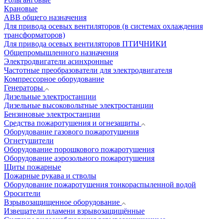
Крановые
АВВ общего назначения
Для привода осевых вентиляторов (в системах охлаждения
трансформаторов)
Для привода осевых вентиляторов ПТИЧНИКИ
Общепромышленного назначения
Электродвигатели асинхронные
Частотные преобразователи для электродвигателя
Компрессорное оборудование
Генераторы
Дизельные электростанции
Дизельные высоковольтные электростанции
Бензиновые электростанции
Средства пожаротушения и огнезащиты
Оборудование газового пожаротушения
Огнетушители
Оборудование порошкового пожаротушения
Оборудование аэрозольного пожаротушения
Щиты пожарные
Пожарные рукава и стволы
Оборудование пожаротушения тонкораспыленной водой
Оросители
Взрывозащищенное оборудование
Извещатели пламени взрывозащищённые