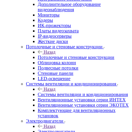
Дополнительное оборудование
видеонаблюдения
Мониторы
Кодеры
ИК-прожекторы
Платы видеозахвата
IP-видеосерверы
Жесткие диски
Потолочные и стеновые конструкции
Назад
Потолочные и стеновые конструкции
Облицовка колонн
Подвесные потолки
Стеновые панели
LED-освещение
Системы вентиляции и кондиционирования
Назад
Системы вентиляции и кондиционирования
Вентиляционные установки серии ИНТЕХ
Вентиляционные установки серии ЭКОТЕХ
Комплектующие для вентиляционных
установок
Электродвигатели
Назад
Электродвигатели