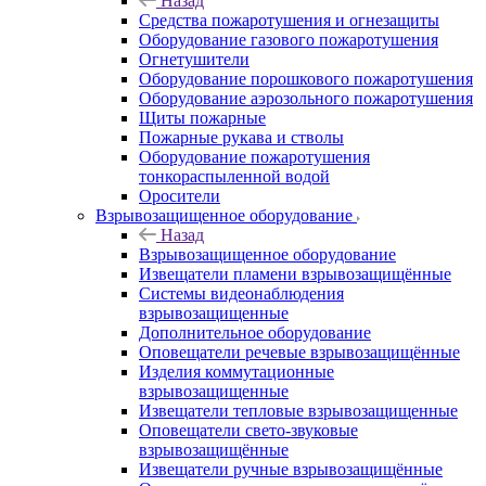
Назад
Средства пожаротушения и огнезащиты
Оборудование газового пожаротушения
Огнетушители
Оборудование порошкового пожаротушения
Оборудование аэрозольного пожаротушения
Щиты пожарные
Пожарные рукава и стволы
Оборудование пожаротушения
тонкораспыленной водой
Оросители
Взрывозащищенное оборудование
Назад
Взрывозащищенное оборудование
Извещатели пламени взрывозащищённые
Системы видеонаблюдения
взрывозащищенные
Дополнительное оборудование
Оповещатели речевые взрывозащищённые
Изделия коммутационные
взрывозащищенные
Извещатели тепловые взрывозащищенные
Оповещатели свето-звуковые
взрывозащищённые
Извещатели ручные взрывозащищённые