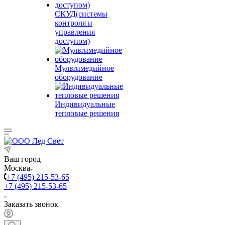
СКУД(системы
контроля и
управления
доступом)
Мультимедийное
оборудование
Индивидуальные
тепловые решения
Ваш город
Москва
+7 (495) 215-53-65
+7 (495) 215-53-65
Заказать звонок