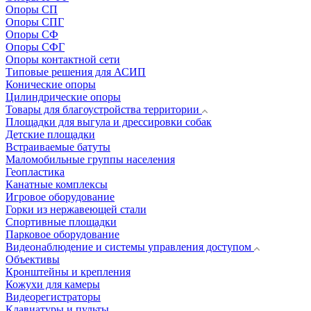
Опоры СП
Опоры СПГ
Опоры СФ
Опоры СФГ
Опоры контактной сети
Типовые решения для АСИП
Конические опоры
Цилиндрические опоры
Товары для благоустройства территории
Площадки для выгула и дрессировки собак
Детские площадки
Встраиваемые батуты
Маломобильные группы населения
Геопластика
Канатные комплексы
Игровое оборудование
Горки из нержавеющей стали
Спортивные площадки
Парковое оборудование
Видеонаблюдение и системы управления доступом
Объективы
Кронштейны и крепления
Кожухи для камеры
Видеорегистраторы
Клавиатуры и пульты