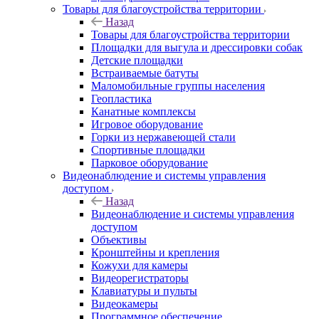
Товары для благоустройства территории
Назад
Товары для благоустройства территории
Площадки для выгула и дрессировки собак
Детские площадки
Встраиваемые батуты
Маломобильные группы населения
Геопластика
Канатные комплексы
Игровое оборудование
Горки из нержавеющей стали
Спортивные площадки
Парковое оборудование
Видеонаблюдение и системы управления
доступом
Назад
Видеонаблюдение и системы управления
доступом
Объективы
Кронштейны и крепления
Кожухи для камеры
Видеорегистраторы
Клавиатуры и пульты
Видеокамеры
Программное обеспечение