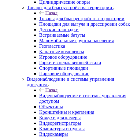
Цилиндрические опоры
Товары для благоустройства территории
Назад
Товары для благоустройства территории
Площадки для выгула и дрессировки собак
Детские площадки
Встраиваемые батуты
Маломобильные группы населения
Геопластика
Канатные комплексы
Игровое оборудование
Горки из нержавеющей стали
Спортивные площадки
Парковое оборудование
Видеонаблюдение и системы управления
доступом
Назад
Видеонаблюдение и системы управления
доступом
Объективы
Кронштейны и крепления
Кожухи для камеры
Видеорегистраторы
Клавиатуры и пульты
Видеокамеры