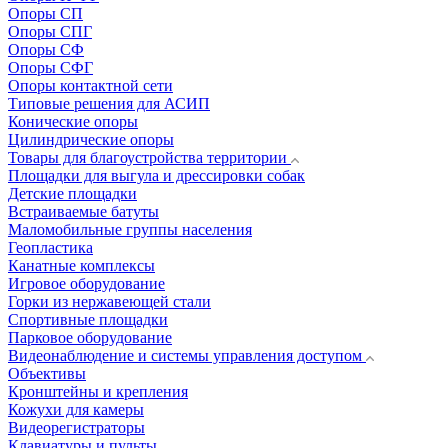
Опоры СП
Опоры СПГ
Опоры СФ
Опоры СФГ
Опоры контактной сети
Типовые решения для АСИП
Конические опоры
Цилиндрические опоры
Товары для благоустройства территории
Площадки для выгула и дрессировки собак
Детские площадки
Встраиваемые батуты
Маломобильные группы населения
Геопластика
Канатные комплексы
Игровое оборудование
Горки из нержавеющей стали
Спортивные площадки
Парковое оборудование
Видеонаблюдение и системы управления доступом
Объективы
Кронштейны и крепления
Кожухи для камеры
Видеорегистраторы
Клавиатуры и пульты