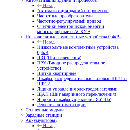
Автоматизация зданий и процессов
Назад
Автоматизация зданий и процессов
Частотные преобразователи
Частотно-регулируемый привод
Счетчики электрической энергии
многотарифные и АСКУЭ
Низковольтные комплектные устройства 0,4кВ
Назад
Низковольтные комплектные устройства
0,4кВ
ЩО (Щит освещения)
ВРУ (Вводное распределительное
устройство)
Щитки квартирные
Шкафы распределительные силовые ШР11 и
ШРС2
Ящики управления электродвигателями
ЩАП (Щит аварийного переключения)
Ящики и шкафы управления ЯУ ШУ
Решения автоматизации
Солнечные модули
Зарядные станции
Аккумуляторы
Назад