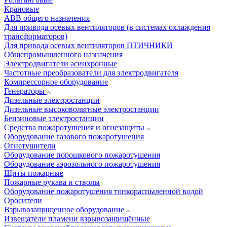
Крановые
АВВ общего назначения
Для привода осевых вентиляторов (в системах охлаждения
трансформаторов)
Для привода осевых вентиляторов ПТИЧНИКИ
Общепромышленного назначения
Электродвигатели асинхронные
Частотные преобразователи для электродвигателя
Компрессорное оборудование
Генераторы
Дизельные электростанции
Дизельные высоковольтные электростанции
Бензиновые электростанции
Средства пожаротушения и огнезащиты
Оборудование газового пожаротушения
Огнетушители
Оборудование порошкового пожаротушения
Оборудование аэрозольного пожаротушения
Щиты пожарные
Пожарные рукава и стволы
Оборудование пожаротушения тонкораспыленной водой
Оросители
Взрывозащищенное оборудование
Извещатели пламени взрывозащищённые