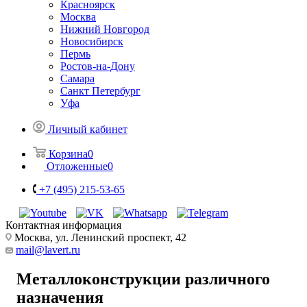
Красноярск
Москва
Нижний Новгород
Новосибирск
Пермь
Ростов-на-Дону
Самара
Санкт Петербург
Уфа
Личный кабинет
Корзина
0
Отложенные
0
+7 (495) 215-53-65
Контактная информация
Москва, ул. Ленинский проспект, 42
mail@lavert.ru
Металлоконструкции различного
назначения