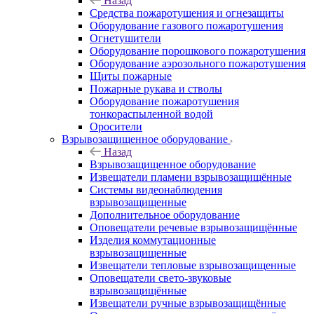
Назад
Средства пожаротушения и огнезащиты
Оборудование газового пожаротушения
Огнетушители
Оборудование порошкового пожаротушения
Оборудование аэрозольного пожаротушения
Щиты пожарные
Пожарные рукава и стволы
Оборудование пожаротушения
тонкораспыленной водой
Оросители
Взрывозащищенное оборудование
Назад
Взрывозащищенное оборудование
Извещатели пламени взрывозащищённые
Системы видеонаблюдения
взрывозащищенные
Дополнительное оборудование
Оповещатели речевые взрывозащищённые
Изделия коммутационные
взрывозащищенные
Извещатели тепловые взрывозащищенные
Оповещатели свето-звуковые
взрывозащищённые
Извещатели ручные взрывозащищённые