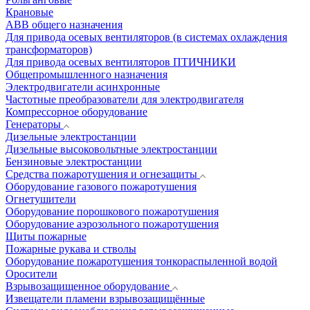
Крановые
АВВ общего назначения
Для привода осевых вентиляторов (в системах охлаждения
трансформаторов)
Для привода осевых вентиляторов ПТИЧНИКИ
Общепромышленного назначения
Электродвигатели асинхронные
Частотные преобразователи для электродвигателя
Компрессорное оборудование
Генераторы
Дизельные электростанции
Дизельные высоковольтные электростанции
Бензиновые электростанции
Средства пожаротушения и огнезащиты
Оборудование газового пожаротушения
Огнетушители
Оборудование порошкового пожаротушения
Оборудование аэрозольного пожаротушения
Щиты пожарные
Пожарные рукава и стволы
Оборудование пожаротушения тонкораспыленной водой
Оросители
Взрывозащищенное оборудование
Извещатели пламени взрывозащищённые