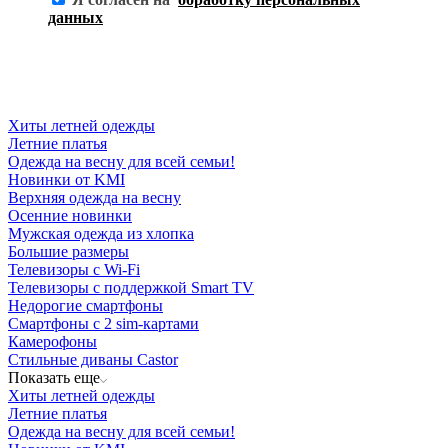
данных
Хиты летней одежды
Летние платья
Одежда на весну для всей семьи!
Новинки от KMI
Верхняя одежда на весну
Осенние новинки
Мужская одежда из хлопка
Большие размеры
Телевизоры с Wi-Fi
Телевизоры с поддержкой Smart TV
Недорогие смартфоны
Смартфоны с 2 sim-картами
Камерофоны
Стильные диваны Castor
Показать еще
Хиты летней одежды
Летние платья
Одежда на весну для всей семьи!