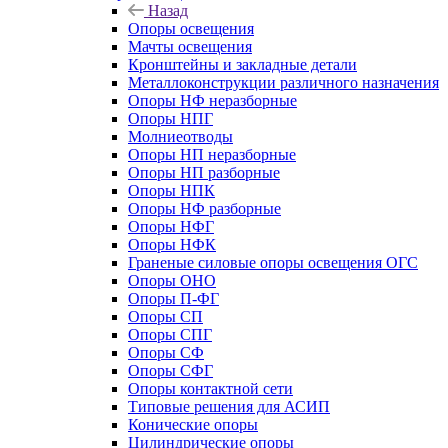
Назад
Опоры освещения
Мачты освещения
Кронштейны и закладные детали
Металлоконструкции различного назначения
Опоры НФ неразборные
Опоры НПГ
Молниеотводы
Опоры НП неразборные
Опоры НП разборные
Опоры НПК
Опоры НФ разборные
Опоры НФГ
Опоры НФК
Граненые силовые опоры освещения ОГС
Опоры ОНО
Опоры П-ФГ
Опоры СП
Опоры СПГ
Опоры СФ
Опоры СФГ
Опоры контактной сети
Типовые решения для АСИП
Конические опоры
Цилиндрические опоры