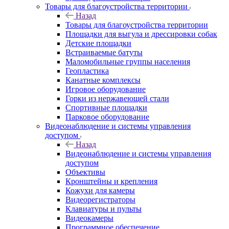
Товары для благоустройства территории
Назад
Товары для благоустройства территории
Площадки для выгула и дрессировки собак
Детские площадки
Встраиваемые батуты
Маломобильные группы населения
Геопластика
Канатные комплексы
Игровое оборудование
Горки из нержавеющей стали
Спортивные площадки
Парковое оборудование
Видеонаблюдение и системы управления
доступом
Назад
Видеонаблюдение и системы управления
доступом
Объективы
Кронштейны и крепления
Кожухи для камеры
Видеорегистраторы
Клавиатуры и пульты
Видеокамеры
Программное обеспечение