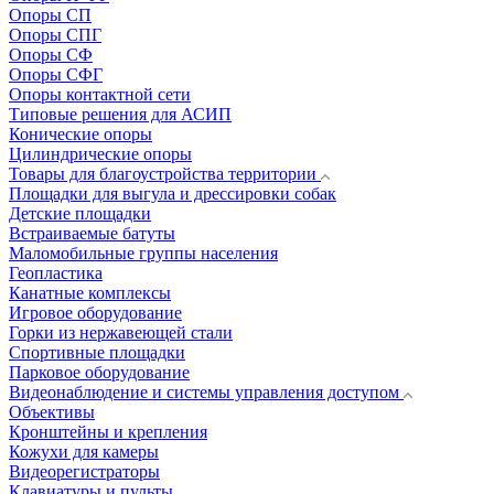
Опоры СП
Опоры СПГ
Опоры СФ
Опоры СФГ
Опоры контактной сети
Типовые решения для АСИП
Конические опоры
Цилиндрические опоры
Товары для благоустройства территории
Площадки для выгула и дрессировки собак
Детские площадки
Встраиваемые батуты
Маломобильные группы населения
Геопластика
Канатные комплексы
Игровое оборудование
Горки из нержавеющей стали
Спортивные площадки
Парковое оборудование
Видеонаблюдение и системы управления доступом
Объективы
Кронштейны и крепления
Кожухи для камеры
Видеорегистраторы
Клавиатуры и пульты