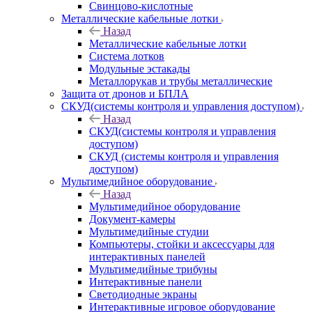
Свинцово-кислотные
Металлические кабельные лотки
Назад
Металлические кабельные лотки
Система лотков
Модульные эстакады
Металлорукав и трубы металлические
Защита от дронов и БПЛА
СКУД(системы контроля и управления доступом)
Назад
СКУД(системы контроля и управления
доступом)
СКУД (системы контроля и управления
доступом)
Мультимедийное оборудование
Назад
Мультимедийное оборудование
Документ-камеры
Мультимедийные студии
Компьютеры, стойки и аксессуары для
интерактивных панелей
Мультимедийные трибуны
Интерактивные панели
Светодиодные экраны
Интерактивные игровое оборудование