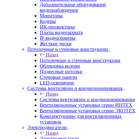
Дополнительное оборудование
видеонаблюдения
Мониторы
Кодеры
ИК-прожекторы
Платы видеозахвата
IP-видеосерверы
Жесткие диски
Потолочные и стеновые конструкции
Назад
Потолочные и стеновые конструкции
Облицовка колонн
Подвесные потолки
Стеновые панели
LED-освещение
Системы вентиляции и кондиционирования
Назад
Системы вентиляции и кондиционирования
Вентиляционные установки серии ИНТЕХ
Вентиляционные установки серии ЭКОТЕХ
Комплектующие для вентиляционных
установок
Электродвигатели
Назад
Электродвигатели