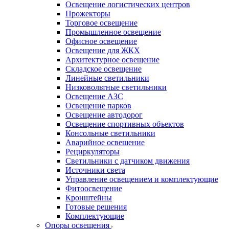
Освещение логистических центров
Прожекторы
Торговое освещение
Промышленное освещение
Офисное освещение
Освещение для ЖКХ
Архитектурное освещение
Складское освещение
Линейные светильники
Низковольтные светильники
Освещение АЗС
Освещение парков
Освещение автодорог
Освещение спортивных объектов
Консольные светильники
Аварийное освещение
Рециркуляторы
Светильники с датчиком движения
Источники света
Управление освещением и комплектующие
Фитоосвещение
Кронштейны
Готовые решения
Комплектующие
Опоры освещения