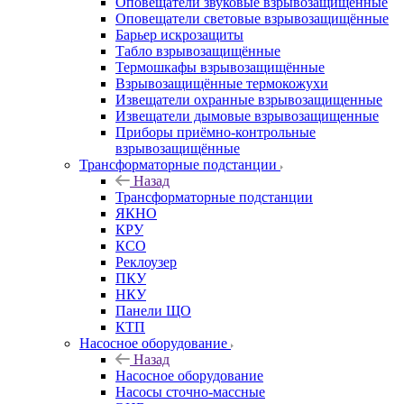
Оповещатели звуковые взрывозащищённые
Оповещатели световые взрывозащищённые
Барьер искрозащиты
Табло взрывозащищённые
Термошкафы взрывозащищённые
Взрывозащищённые термокожухи
Извещатели охранные взрывозащищенные
Извещатели дымовые взрывозащищенные
Приборы приёмно-контрольные
взрывозащищённые
Трансформаторные подстанции
Назад
Трансформаторные подстанции
ЯКНО
КРУ
КСО
Реклоузер
ПКУ
НКУ
Панели ЩО
КТП
Насосное оборудование
Назад
Насосное оборудование
Насосы сточно-массные