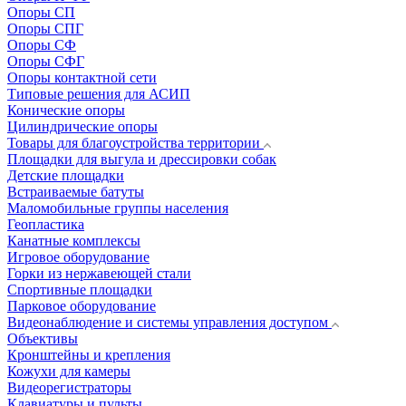
Опоры СП
Опоры СПГ
Опоры СФ
Опоры СФГ
Опоры контактной сети
Типовые решения для АСИП
Конические опоры
Цилиндрические опоры
Товары для благоустройства территории
Площадки для выгула и дрессировки собак
Детские площадки
Встраиваемые батуты
Маломобильные группы населения
Геопластика
Канатные комплексы
Игровое оборудование
Горки из нержавеющей стали
Спортивные площадки
Парковое оборудование
Видеонаблюдение и системы управления доступом
Объективы
Кронштейны и крепления
Кожухи для камеры
Видеорегистраторы
Клавиатуры и пульты