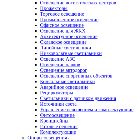
Освещение логистических центров
Прожекторы
Торговое освещение
Промышленное освещение
Офисное освещение
Освещение для ЖКХ
Архитектурное освещение
Складское освещение
Линейные светильники
Низковольтные светильники
Освещение АЗС
Освещение парков
Освещение автодорог
Освещение спортивных объектов
Консольные светильники
Аварийное освещение
Рециркуляторы
Светильники с датчиком движения
Источники света
Управление освещением и комплектующие
Фитоосвещение
Кронштейны
Готовые решения
Комплектующие
Опоры освещения