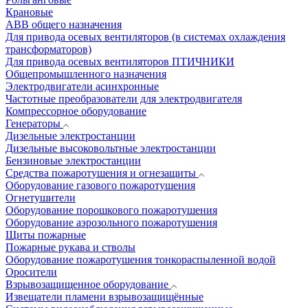
Крановые
АВВ общего назначения
Для привода осевых вентиляторов (в системах охлаждения
трансформаторов)
Для привода осевых вентиляторов ПТИЧНИКИ
Общепромышленного назначения
Электродвигатели асинхронные
Частотные преобразователи для электродвигателя
Компрессорное оборудование
Генераторы
Дизельные электростанции
Дизельные высоковольтные электростанции
Бензиновые электростанции
Средства пожаротушения и огнезащиты
Оборудование газового пожаротушения
Огнетушители
Оборудование порошкового пожаротушения
Оборудование аэрозольного пожаротушения
Щиты пожарные
Пожарные рукава и стволы
Оборудование пожаротушения тонкораспыленной водой
Оросители
Взрывозащищенное оборудование
Извещатели пламени взрывозащищённые