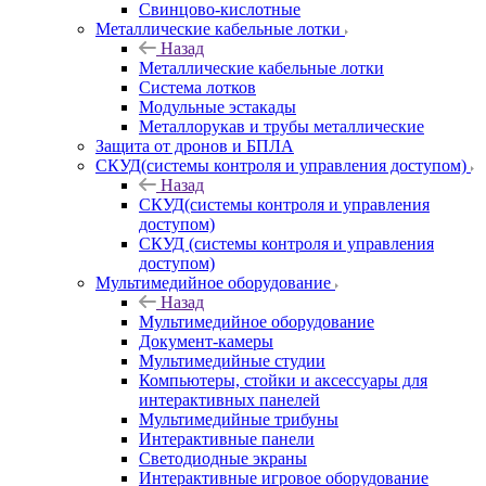
Свинцово-кислотные
Металлические кабельные лотки
Назад
Металлические кабельные лотки
Система лотков
Модульные эстакады
Металлорукав и трубы металлические
Защита от дронов и БПЛА
СКУД(системы контроля и управления доступом)
Назад
СКУД(системы контроля и управления
доступом)
СКУД (системы контроля и управления
доступом)
Мультимедийное оборудование
Назад
Мультимедийное оборудование
Документ-камеры
Мультимедийные студии
Компьютеры, стойки и аксессуары для
интерактивных панелей
Мультимедийные трибуны
Интерактивные панели
Светодиодные экраны
Интерактивные игровое оборудование