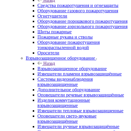
Назад
Средства пожаротушения и огнезащиты
Оборудование газового пожаротушения
Огнетушители
Оборудование порошкового пожаротушения
Оборудование аэрозольного пожаротушения
Щиты пожарные
Пожарные рукава и стволы
Оборудование пожаротушения
тонкораспыленной водой
Оросители
Взрывозащищенное оборудование
Назад
Взрывозащищенное оборудование
Извещатели пламени взрывозащищённые
Системы видеонаблюдения
взрывозащищенные
Дополнительное оборудование
Оповещатели речевые взрывозащищённые
Изделия коммутационные
взрывозащищенные
Извещатели тепловые взрывозащищенные
Оповещатели свето-звуковые
взрывозащищённые
Извещатели ручные взрывозащищённые