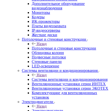
Дополнительное оборудование
видеонаблюдения
Мониторы
Кодеры
ИК-прожекторы
Платы видеозахвата
IP-видеосерверы
Жесткие диски
Потолочные и стеновые конструкции
Назад
Потолочные и стеновые конструкции
Облицовка колонн
Подвесные потолки
Стеновые панели
LED-освещение
Системы вентиляции и кондиционирования
Назад
Системы вентиляции и кондиционирования
Вентиляционные установки серии ИНТЕХ
Вентиляционные установки серии ЭКОТЕХ
Комплектующие для вентиляционных
установок
Электродвигатели
Назад
Электродвигатели