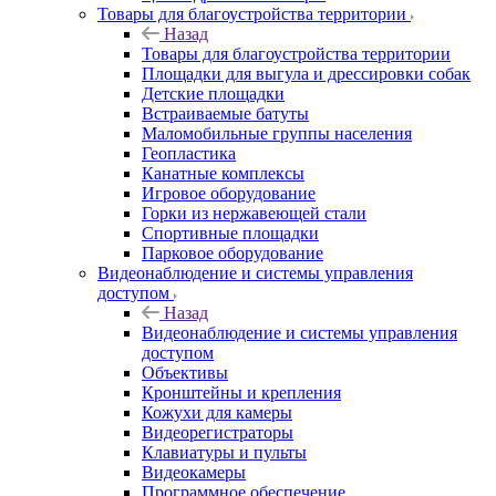
Товары для благоустройства территории
Назад
Товары для благоустройства территории
Площадки для выгула и дрессировки собак
Детские площадки
Встраиваемые батуты
Маломобильные группы населения
Геопластика
Канатные комплексы
Игровое оборудование
Горки из нержавеющей стали
Спортивные площадки
Парковое оборудование
Видеонаблюдение и системы управления
доступом
Назад
Видеонаблюдение и системы управления
доступом
Объективы
Кронштейны и крепления
Кожухи для камеры
Видеорегистраторы
Клавиатуры и пульты
Видеокамеры
Программное обеспечение