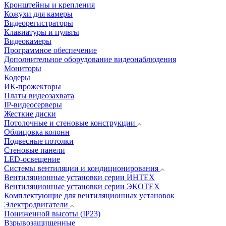
Кронштейны и крепления
Кожухи для камеры
Видеорегистраторы
Клавиатуры и пульты
Видеокамеры
Программное обеспечение
Дополнительное оборудование видеонаблюдения
Мониторы
Кодеры
ИК-прожекторы
Платы видеозахвата
IP-видеосерверы
Жесткие диски
Потолочные и стеновые конструкции
Облицовка колонн
Подвесные потолки
Стеновые панели
LED-освещение
Системы вентиляции и кондиционирования
Вентиляционные установки серии ИНТЕХ
Вентиляционные установки серии ЭКОТЕХ
Комплектующие для вентиляционных установок
Электродвигатели
Пониженной высоты (IP23)
Взрывозащищенные