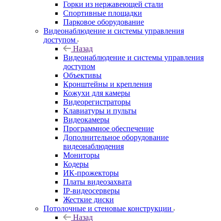
Горки из нержавеющей стали
Спортивные площадки
Парковое оборудование
Видеонаблюдение и системы управления
доступом
Назад
Видеонаблюдение и системы управления
доступом
Объективы
Кронштейны и крепления
Кожухи для камеры
Видеорегистраторы
Клавиатуры и пульты
Видеокамеры
Программное обеспечение
Дополнительное оборудование
видеонаблюдения
Мониторы
Кодеры
ИК-прожекторы
Платы видеозахвата
IP-видеосерверы
Жесткие диски
Потолочные и стеновые конструкции
Назад