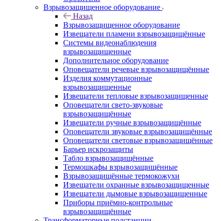
Взрывозащищенное оборудование
Назад
Взрывозащищенное оборудование
Извещатели пламени взрывозащищённые
Системы видеонаблюдения
взрывозащищенные
Дополнительное оборудование
Оповещатели речевые взрывозащищённые
Изделия коммутационные
взрывозащищенные
Извещатели тепловые взрывозащищенные
Оповещатели свето-звуковые
взрывозащищённые
Извещатели ручные взрывозащищённые
Оповещатели звуковые взрывозащищённые
Оповещатели световые взрывозащищённые
Барьер искрозащиты
Табло взрывозащищённые
Термошкафы взрывозащищённые
Взрывозащищённые термокожухи
Извещатели охранные взрывозащищенные
Извещатели дымовые взрывозащищенные
Приборы приёмно-контрольные
взрывозащищённые
Трансформаторные подстанции