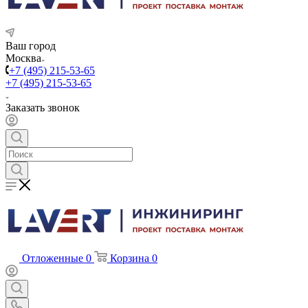
Ваш город
Москва
+7 (495) 215-53-65
+7 (495) 215-53-65
Заказать звонок
Отложенные
0
Корзина
0