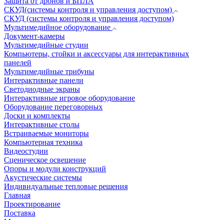
Защита от дронов и БПЛА
СКУД(системы контроля и управления доступом)
СКУД (системы контроля и управления доступом)
Мультимедийное оборудование
Документ-камеры
Мультимедийные студии
Компьютеры, стойки и аксессуары для интерактивных
панелей
Мультимедийные трибуны
Интерактивные панели
Светодиодные экраны
Интерактивные игровое оборудование
Оборудование переговорных
Доски и комплекты
Интерактивные столы
Встраиваемые мониторы
Компьютерная техника
Видеостудии
Cценическое освещение
Опоры и модули конструкций
Акустические системы
Индивидуальные тепловые решения
Главная
Проектирование
Поставка