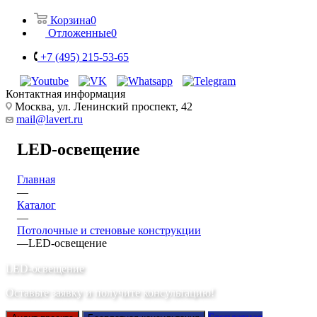
Корзина
0
Отложенные
0
+7 (495) 215-53-65
Контактная информация
Москва, ул. Ленинский проспект, 42
mail@lavert.ru
LED-освещение
Главная
—
Каталог
—
Потолочные и стеновые конструкции
—
LED-освещение
LED-освещение
Оставьте заявку и получите консультацию!