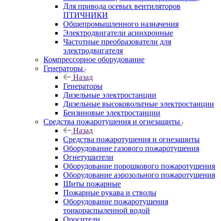
Для привода осевых вентиляторов
ПТИЧНИКИ
Общепромышленного назначения
Электродвигатели асинхронные
Частотные преобразователи для
электродвигателя
Компрессорное оборудование
Генераторы
Назад
Генераторы
Дизельные электростанции
Дизельные высоковольтные электростанции
Бензиновые электростанции
Средства пожаротушения и огнезащиты
Назад
Средства пожаротушения и огнезащиты
Оборудование газового пожаротушения
Огнетушители
Оборудование порошкового пожаротушения
Оборудование аэрозольного пожаротушения
Щиты пожарные
Пожарные рукава и стволы
Оборудование пожаротушения
тонкораспыленной водой
Оросители