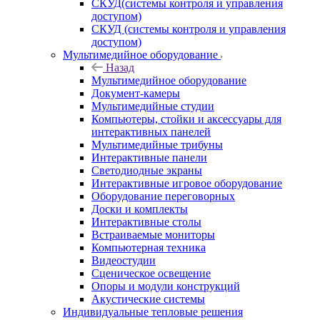
СКУД(системы контроля и управления
доступом)
СКУД (системы контроля и управления
доступом)
Мультимедийное оборудование
Назад
Мультимедийное оборудование
Документ-камеры
Мультимедийные студии
Компьютеры, стойки и аксессуары для
интерактивных панелей
Мультимедийные трибуны
Интерактивные панели
Светодиодные экраны
Интерактивные игровое оборудование
Оборудование переговорных
Доски и комплекты
Интерактивные столы
Встраиваемые мониторы
Компьютерная техника
Видеостудии
Cценическое освещение
Опоры и модули конструкций
Акустические системы
Индивидуальные тепловые решения