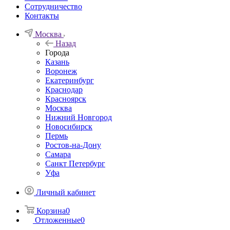
Сотрудничество
Контакты
Москва
Назад
Города
Казань
Воронеж
Екатеринбург
Краснодар
Красноярск
Москва
Нижний Новгород
Новосибирск
Пермь
Ростов-на-Дону
Самара
Санкт Петербург
Уфа
Личный кабинет
Корзина
0
Отложенные
0