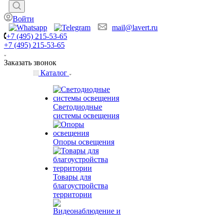
Войти
mail@lavert.ru
+7 (495) 215-53-65
+7 (495) 215-53-65
Заказать звонок
Каталог
Светодиодные
системы освещения
Опоры освещения
Товары для
благоустройства
территории