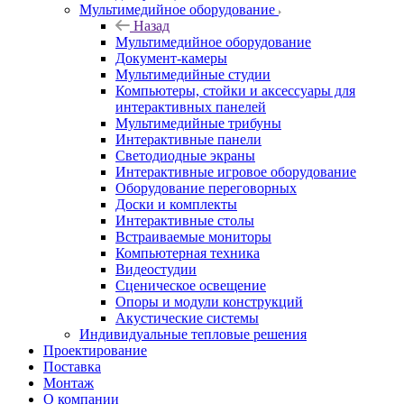
Мультимедийное оборудование
Назад
Мультимедийное оборудование
Документ-камеры
Мультимедийные студии
Компьютеры, стойки и аксессуары для
интерактивных панелей
Мультимедийные трибуны
Интерактивные панели
Светодиодные экраны
Интерактивные игровое оборудование
Оборудование переговорных
Доски и комплекты
Интерактивные столы
Встраиваемые мониторы
Компьютерная техника
Видеостудии
Cценическое освещение
Опоры и модули конструкций
Акустические системы
Индивидуальные тепловые решения
Проектирование
Поставка
Монтаж
О компании