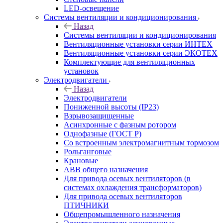
LED-освещение
Системы вентиляции и кондиционирования
Назад
Системы вентиляции и кондиционирования
Вентиляционные установки серии ИНТЕХ
Вентиляционные установки серии ЭКОТЕХ
Комплектующие для вентиляционных
установок
Электродвигатели
Назад
Электродвигатели
Пониженной высоты (IP23)
Взрывозащищенные
Асинхронные с фазным ротором
Однофазные (ГОСТ Р)
Со встроенным электромагнитным тормозом
Рольганговые
Крановые
АВВ общего назначения
Для привода осевых вентиляторов (в
системах охлаждения трансформаторов)
Для привода осевых вентиляторов
ПТИЧНИКИ
Общепромышленного назначения