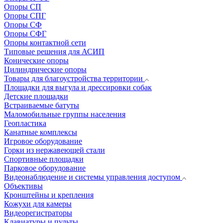
Опоры СП
Опоры СПГ
Опоры СФ
Опоры СФГ
Опоры контактной сети
Типовые решения для АСИП
Конические опоры
Цилиндрические опоры
Товары для благоустройства территории
Площадки для выгула и дрессировки собак
Детские площадки
Встраиваемые батуты
Маломобильные группы населения
Геопластика
Канатные комплексы
Игровое оборудование
Горки из нержавеющей стали
Спортивные площадки
Парковое оборудование
Видеонаблюдение и системы управления доступом
Объективы
Кронштейны и крепления
Кожухи для камеры
Видеорегистраторы
Клавиатуры и пульты