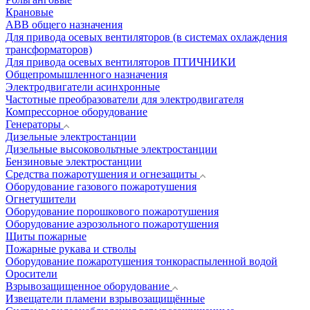
Крановые
АВВ общего назначения
Для привода осевых вентиляторов (в системах охлаждения
трансформаторов)
Для привода осевых вентиляторов ПТИЧНИКИ
Общепромышленного назначения
Электродвигатели асинхронные
Частотные преобразователи для электродвигателя
Компрессорное оборудование
Генераторы
Дизельные электростанции
Дизельные высоковольтные электростанции
Бензиновые электростанции
Средства пожаротушения и огнезащиты
Оборудование газового пожаротушения
Огнетушители
Оборудование порошкового пожаротушения
Оборудование аэрозольного пожаротушения
Щиты пожарные
Пожарные рукава и стволы
Оборудование пожаротушения тонкораспыленной водой
Оросители
Взрывозащищенное оборудование
Извещатели пламени взрывозащищённые