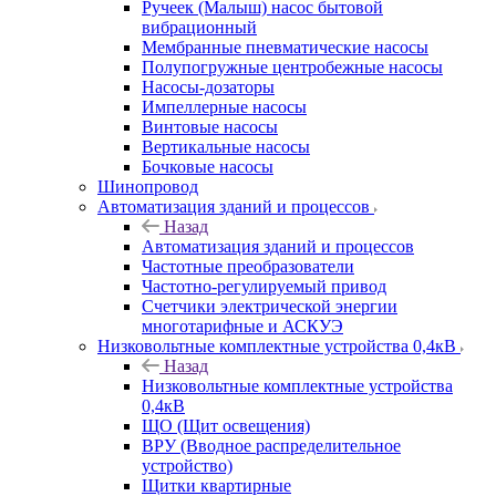
Ручеек (Малыш) насос бытовой
вибрационный
Мембранные пневматические насосы
Полупогружные центробежные насосы
Насосы-дозаторы
Импеллерные насосы
Винтовые насосы
Вертикальные насосы
Бочковые насосы
Шинопровод
Автоматизация зданий и процессов
Назад
Автоматизация зданий и процессов
Частотные преобразователи
Частотно-регулируемый привод
Счетчики электрической энергии
многотарифные и АСКУЭ
Низковольтные комплектные устройства 0,4кВ
Назад
Низковольтные комплектные устройства
0,4кВ
ЩО (Щит освещения)
ВРУ (Вводное распределительное
устройство)
Щитки квартирные