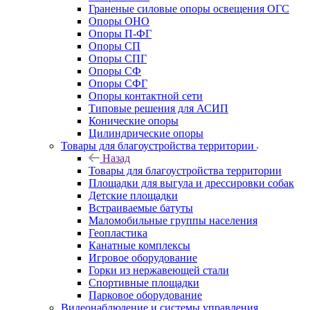
Граненые силовые опоры освещения ОГС
Опоры ОНО
Опоры П-ФГ
Опоры СП
Опоры СПГ
Опоры СФ
Опоры СФГ
Опоры контактной сети
Типовые решения для АСИП
Конические опоры
Цилиндрические опоры
Товары для благоустройства территории
Назад
Товары для благоустройства территории
Площадки для выгула и дрессировки собак
Детские площадки
Встраиваемые батуты
Маломобильные группы населения
Геопластика
Канатные комплексы
Игровое оборудование
Горки из нержавеющей стали
Спортивные площадки
Парковое оборудование
Видеонаблюдение и системы управления