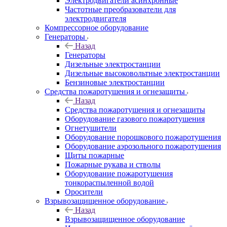
Электродвигатели асинхронные
Частотные преобразователи для
электродвигателя
Компрессорное оборудование
Генераторы
Назад
Генераторы
Дизельные электростанции
Дизельные высоковольтные электростанции
Бензиновые электростанции
Средства пожаротушения и огнезащиты
Назад
Средства пожаротушения и огнезащиты
Оборудование газового пожаротушения
Огнетушители
Оборудование порошкового пожаротушения
Оборудование аэрозольного пожаротушения
Щиты пожарные
Пожарные рукава и стволы
Оборудование пожаротушения
тонкораспыленной водой
Оросители
Взрывозащищенное оборудование
Назад
Взрывозащищенное оборудование