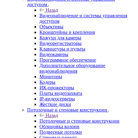
доступом
Назад
Видеонаблюдение и системы управления
доступом
Объективы
Кронштейны и крепления
Кожухи для камеры
Видеорегистраторы
Клавиатуры и пульты
Видеокамеры
Программное обеспечение
Дополнительное оборудование
видеонаблюдения
Мониторы
Кодеры
ИК-прожекторы
Платы видеозахвата
IP-видеосерверы
Жесткие диски
Потолочные и стеновые конструкции
Назад
Потолочные и стеновые конструкции
Облицовка колонн
Подвесные потолки
Стеновые панели