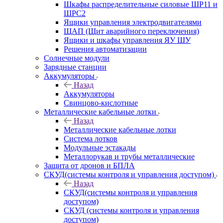
Шкафы распределительные силовые ШР11 и
ШРС2
Ящики управления электродвигателями
ЩАП (Щит аварийного переключения)
Ящики и шкафы управления ЯУ ШУ
Решения автоматизации
Солнечные модули
Зарядные станции
Аккумуляторы
Назад
Аккумуляторы
Свинцово-кислотные
Металлические кабельные лотки
Назад
Металлические кабельные лотки
Система лотков
Модульные эстакады
Металлорукав и трубы металлические
Защита от дронов и БПЛА
СКУД(системы контроля и управления доступом)
Назад
СКУД(системы контроля и управления
доступом)
СКУД (системы контроля и управления
доступом)